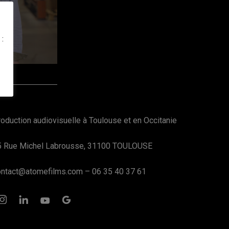
 :
oduction audiovisuelle à Toulouse et en Occitanie
5 Rue Michel Labrousse, 31100 TOULOUSE
ontact@atomefilms.com
–
06 35 40 37 61