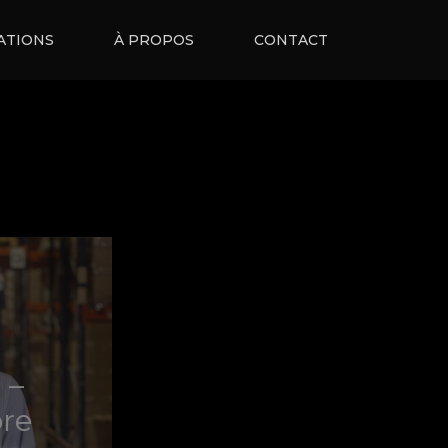
ATIONS
À PROPOS
CONTACT
 –
ore