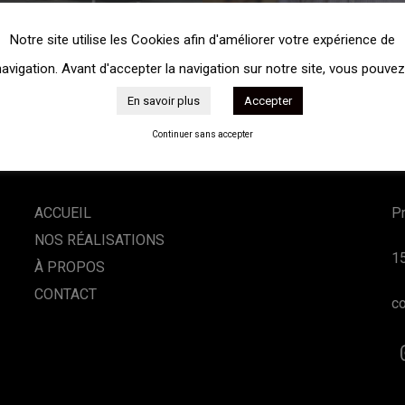
Notre site utilise les Cookies afin d'améliorer votre expérience de
avigation. Avant d'accepter la navigation sur notre site, vous pouvez
En savoir plus
Accepter
Continuer sans accepter
ACCUEIL
Pr
NOS RÉALISATIONS
1
À PROPOS
CONTACT
c